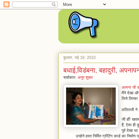
बुधवार, मई 19, 2010
बधाई,विडंबना, बहादुरी, अपनाप
चर्चाकारः
अनूप शुक्ल
अल्पना जी 
मैंने देखा
लिये लिम्का
ललितजी ने अ
जी हाँ! खवा
हैं, ऐसा ही
पुर्व देखा था
उन्होने हस्त निर्मित ग्रीटिंग कार्ड का निर्माण