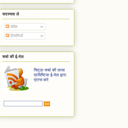
सदस्यता लें
संदेश
टिप्पणियाँ
चर्चा की ई-मेल
चिट्ठा चर्चा की ताजा
प्रविष्टिया ई-मेल द्वारा
प्राप्त करे