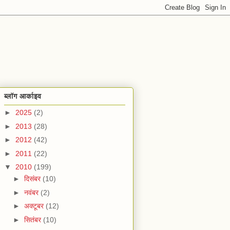
ब्लॉग आर्काइव
►
2025
(2)
►
2013
(28)
►
2012
(42)
►
2011
(22)
▼
2010
(199)
►
दिसंबर
(10)
►
नवंबर
(2)
►
अक्टूबर
(12)
►
सितंबर
(10)