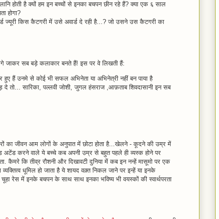
्लानि होती है क्यों हम इन बच्चों से इनका बचपन छीन रहे हैं? क्या एक ६ साल
पता होगा?
ड ज्यूरी किस कैटगरी में उसे अवार्ड दे रही है...? जो उसने उस कैटगरी का
गे जाकर सब बड़े कलाकार बनते हैं! इस पर वे लिखती हैं:
ुए हैं उनमे से कोई भी सफल अभिनेता या अभिनेत्री नहीं बन पाया है
ोड़ दे तो... सारिका, पल्लवी जोशी, जुगल हंसराज ,आफ़ताब शिवदासानी इन सब
ों का जीवन आम लोगों के अनुपात में छोटा होता है...खेलने - कूदने की उम्र में
ेड अटेंड करने वाले ये बच्चे कब अपनी उम्र से बहुत पहले ही व्यस्क होने पर
होता. कैमरे कि तीव्र रौशनी और दिखावटी दुनिया में कब इन नन्हें मासूमो पर एक
्तित्व धूमिल हो जाता है ये शायद वक़्त निकल जाने पर इन्हें या इनके
चूहा रेस में इनके बचपन के साथ साथ इनका भविष्य भी वयस्कों की स्वार्थपरता